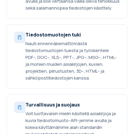
avulla ja koe vertaansa vailla oleva tehokkuus
sekä salamannopea tiedostojen käsittely.
Tiedostomuotojen tuki
Nauti ennennäkemättömästä
tiedostomuotojen tuesta ja työskentele
PDF-, DOC-, XLS-, PPT-, JPG-, MSG-, HTML-
ja monien muiden asiakirjojen, kuvien,
projektien, piirustusten, 3D-, HTML- ja
sähköpostitiedostojen kanssa.
Turvallisuus ja suojaus
Voit luottavaisin mielin käsitellä asiakirjoja ja
kuvia tiedostomuoto-API-jemme avulla ja
kokea käyttämämme alan standardin