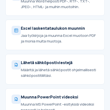
Muunna Word helposti PDF-, RTF-, TXT-,
JPEG-, HTML- ja muihin muotoihin.
Excel laskentataulukon muunnin
Jaa työkirjoja ja muunna Excel muotoon PDF
ja monia muita muotoja.
Lähetä sähköpostiviestejä
Määritä ja lähetä sähköpostit ohjelmallisesti
sähköpostitililtäsi.
Muunna PowerPoint videoksi
Muunna MS PowerPoint -esityksiä videoiksi
nopeasti ja helposti.