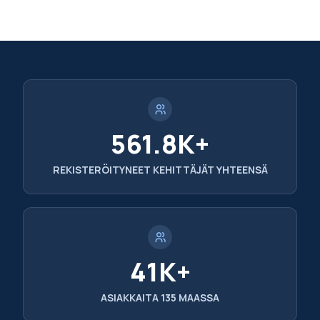
561.8K+
REKISTERÖITYNEET KEHITTÄJÄT YHTEENSÄ
41K+
ASIAKKAITA 135 MAASSA