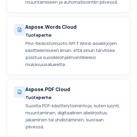
muuntamiseen ja automatisointiin pilvessä.
Aspose.Words Cloud
Tuoteperhe
Pilvi-tiedostomuoto API:t Word-asiakirjojen
käsittelemiseen ilman, että sinun tarvitsee
poistua suosikkiohjelmointikielesi
mukavuusalueelta.
Aspose.PDF Cloud
Tuoteperhe
Suorita PDF-käsittelytoimintoja, kuten luonti,
muuntaminen, digitaalinen allekirjoitus,
jakaminen tai yhdistäminen, suoraan
pilvessä.