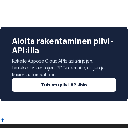
Aloita rakentaminen pilvi-
API:illa
Kokeile Aspose Cloud APIs asiakirjojen,
taulukkolaskentojen, PDF:n, emailin, diojen ja
kuvien automaatioon.
Tutustu pilvi-API:ihin