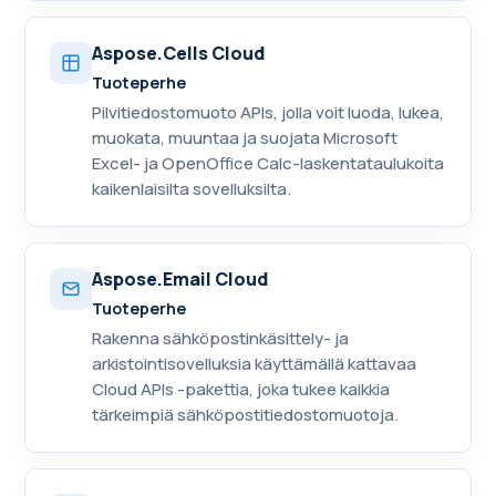
Aspose.Cells Cloud
Tuoteperhe
Pilvitiedostomuoto APIs, jolla voit luoda, lukea,
muokata, muuntaa ja suojata Microsoft
Excel- ja OpenOffice Calc-laskentataulukoita
kaikenlaisilta sovelluksilta.
Aspose.Email Cloud
Tuoteperhe
Rakenna sähköpostinkäsittely- ja
arkistointisovelluksia käyttämällä kattavaa
Cloud APIs -pakettia, joka tukee kaikkia
tärkeimpiä sähköpostitiedostomuotoja.