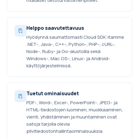
mukaiset tietoturvatoimenpiteet.
Helppo saavutettavuus
Hyödynnä saumattomasti Cloud SDK:itamme
.NET-, Java-, C++-, Python-, PHP-, cURL-,
Node-, Ruby- ja Go-alustoilla sekä
Windows-, Mac OS-, Linux- ja Android-
käyttöjärjestelmissä.
Tuetut ominaisuudet
PDF-, Word-, Excel-, PowerPoint-, JPEG- ja
HTML-tiedostojen luominen, muokkaaminen,
vienti, yhdistäminen ja muuntaminen ovat
satoja tarjolla olevia
pilvitiedostonhallintaominaisuuksia.