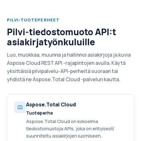
PILVI-TUOTEPERHEET
Pilvi-tiedostomuoto API:t
asiakirjatyönkuluille
Luo, muokkaa, muunna ja hallinnoi asiakirjoja ja kuvia
Aspose Cloud REST API -rajapintojen avulla. Käytä
yksittäisiä pilvipalvelu-API-perheitä suoraan tai
yhdistä ne Aspose.Total Cloud -palvelun kautta.
Aspose.Total Cloud
Tuoteperhe
Aspose.Total Cloud on kokoelma
tiedostomuotoja APIs, joka on erityisesti
suunniteltu asiakirjojen luomiseen,