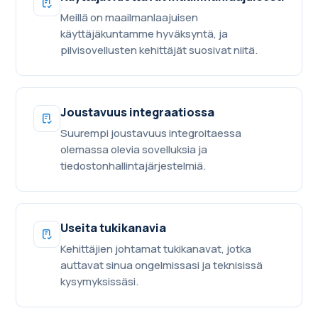
Meillä on maailmanlaajuisen
käyttäjäkuntamme hyväksyntä, ja
pilvisovellusten kehittäjät suosivat niitä.
Joustavuus integraatiossa
Suurempi joustavuus integroitaessa
olemassa olevia sovelluksia ja
tiedostonhallintajärjestelmiä.
Useita tukikanavia
Kehittäjien johtamat tukikanavat, jotka
auttavat sinua ongelmissasi ja teknisissä
kysymyksissäsi.