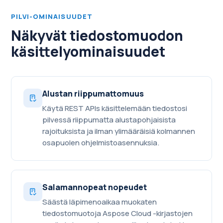
PILVI-OMINAISUUDET
Näkyvät tiedostomuodon
käsittelyominaisuudet
Alustan riippumattomuus
Käytä REST APIs käsittelemään tiedostosi
pilvessä riippumatta alustapohjaisista
rajoituksista ja ilman ylimääräisiä kolmannen
osapuolen ohjelmistoasennuksia.
Salamannopeat nopeudet
Säästä läpimenoaikaa muokaten
tiedostomuotoja Aspose Cloud -kirjastojen